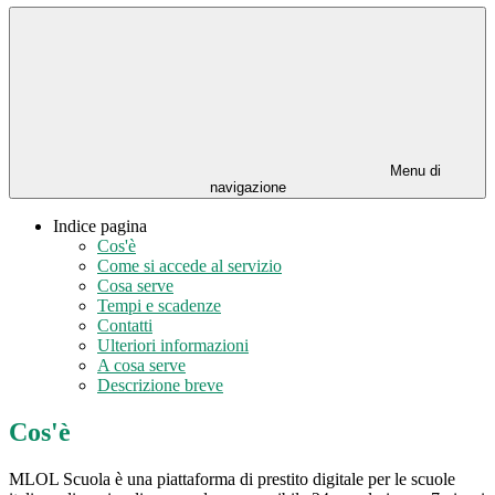
Menu di
navigazione
Indice pagina
Cos'è
Come si accede al servizio
Cosa serve
Tempi e scadenze
Contatti
Ulteriori informazioni
A cosa serve
Descrizione breve
Cos'è
MLOL Scuola è una piattaforma di prestito digitale per le scuole