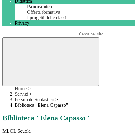
Didattica
Panoramica
Offerta formativa
I progetti delle classi
Privacy
Campo di ricerca per le pagine del sito
Home
>
Servizi
>
Personale Scolastico
>
Biblioteca "Elena Capasso"
Biblioteca "Elena Capasso"
MLOL Scuola