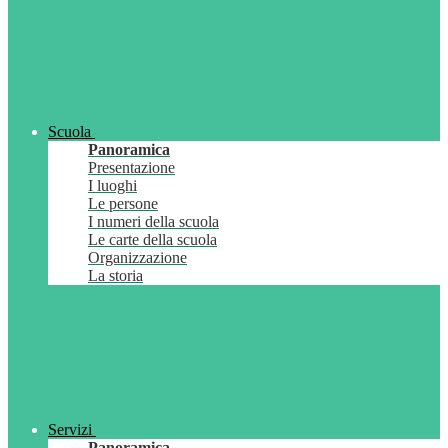
Scuola
Panoramica
Presentazione
I luoghi
Le persone
I numeri della scuola
Le carte della scuola
Organizzazione
La storia
Servizi
Panoramica