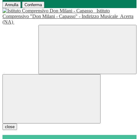
Annulla
Conferma
Istituto
Comprensivo "Don Milani - Capasso" - Indirizzo Musicale
Acerra
(NA)
close