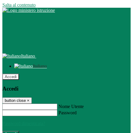
Salta al contenuto
Italiano
Italiano
Accedi
Accedi
button close
×
Nome Utente
Password
Password dimenticata?