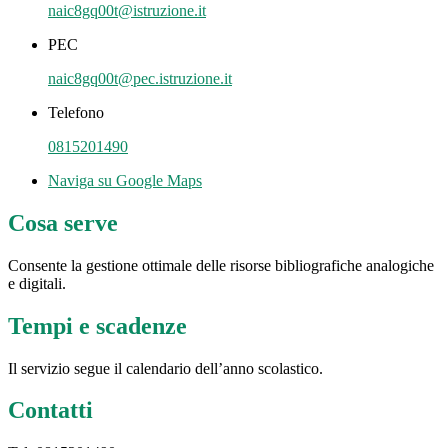
naic8gq00t@istruzione.it
PEC
naic8gq00t@pec.istruzione.it
Telefono
0815201490
Naviga su Google Maps
Cosa serve
Consente la gestione ottimale delle risorse bibliografiche analogiche
e digitali.
Tempi e scadenze
Il servizio segue il calendario dell’anno scolastico.
Contatti