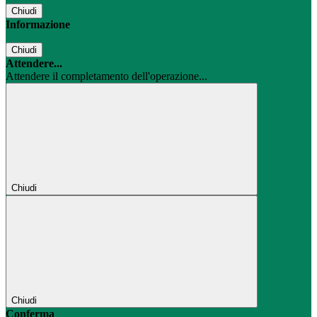
Chiudi
Informazione
Chiudi
Attendere...
Attendere il completamento dell'operazione...
Chiudi
Chiudi
Conferma