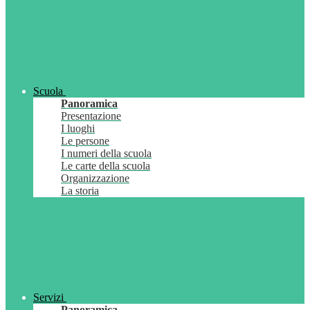
Scuola
Panoramica
Presentazione
I luoghi
Le persone
I numeri della scuola
Le carte della scuola
Organizzazione
La storia
Servizi
Panoramica