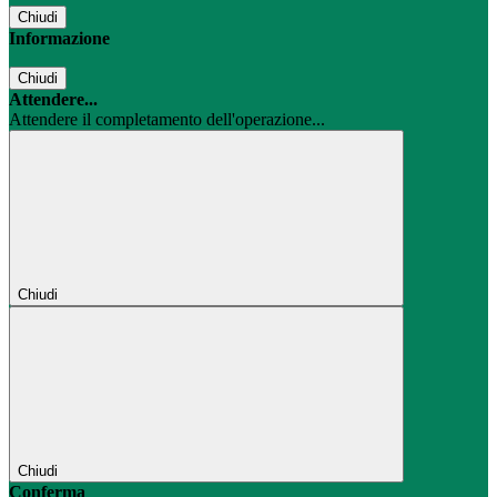
Chiudi
Informazione
Chiudi
Attendere...
Attendere il completamento dell'operazione...
Chiudi
Chiudi
Conferma