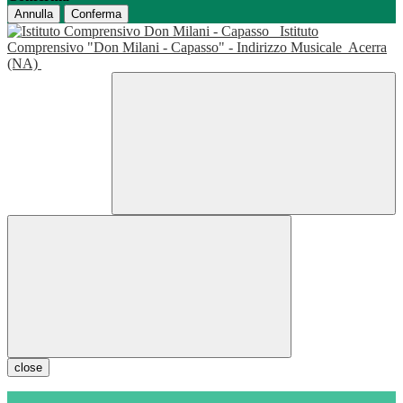
Annulla
Conferma
Istituto
Comprensivo "Don Milani - Capasso" - Indirizzo Musicale
Acerra
(NA)
close