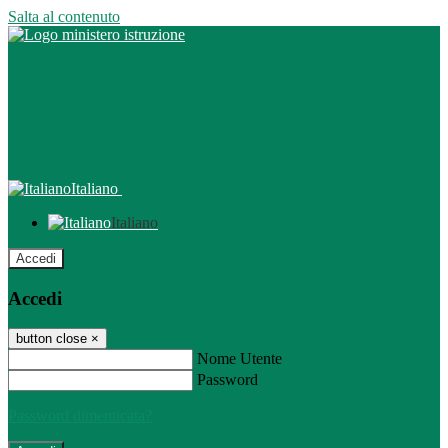
Salta al contenuto
Italiano
Italiano
Accedi
Accedi
button close
×
Nome Utente
Password
Password dimenticata?