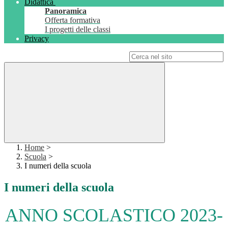
Didattica
Panoramica
Offerta formativa
I progetti delle classi
Privacy
Campo di ricerca per le pagine del sito
Home
>
Scuola
>
I numeri della scuola
I numeri della scuola
ANNO SCOLASTICO 2023-