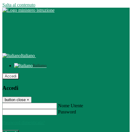
Salta al contenuto
Italiano
Italiano
Accedi
Accedi
button close
×
Nome Utente
Password
Password dimenticata?