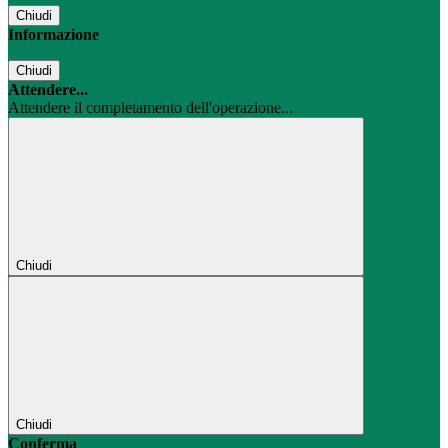
Chiudi
Informazione
Chiudi
Attendere...
Attendere il completamento dell'operazione...
Chiudi
Chiudi
Conferma