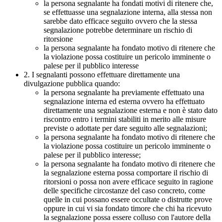
la persona segnalante ha fondati motivi di ritenere che,
se effettuasse una segnalazione interna, alla stessa non
sarebbe dato efficace seguito ovvero che la stessa
segnalazione potrebbe determinare un rischio di
ritorsione
la persona segnalante ha fondato motivo di ritenere che
la violazione possa costituire un pericolo imminente o
palese per il pubblico interesse
2. I segnalanti possono effettuare direttamente una
divulgazione pubblica quando:
la persona segnalante ha previamente effettuato una
segnalazione interna ed esterna ovvero ha effettuato
direttamente una segnalazione esterna e non è stato dato
riscontro entro i termini stabiliti in merito alle misure
previste o adottate per dare seguito alle segnalazioni;
la persona segnalante ha fondato motivo di ritenere che
la violazione possa costituire un pericolo imminente o
palese per il pubblico interesse;
la persona segnalante ha fondato motivo di ritenere che
la segnalazione esterna possa comportare il rischio di
ritorsioni o possa non avere efficace seguito in ragione
delle specifiche circostanze del caso concreto, come
quelle in cui possano essere occultate o distrutte prove
oppure in cui vi sia fondato timore che chi ha ricevuto
la segnalazione possa essere colluso con l'autore della