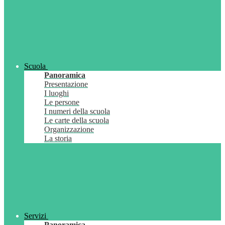
Scuola
Panoramica
Presentazione
I luoghi
Le persone
I numeri della scuola
Le carte della scuola
Organizzazione
La storia
Servizi
Panoramica