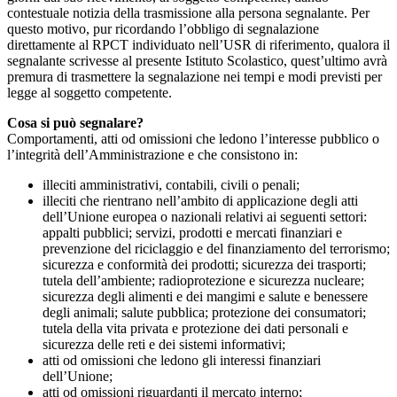
contestuale notizia della trasmissione alla persona segnalante. Per
questo motivo, pur ricordando l’obbligo di segnalazione
direttamente al RPCT individuato nell’USR di riferimento, qualora il
segnalante scrivesse al presente Istituto Scolastico, quest’ultimo avrà
premura di trasmettere la segnalazione nei tempi e modi previsti per
legge al soggetto competente.
Cosa si può segnalare?
Comportamenti, atti od omissioni che ledono l’interesse pubblico o
l’integrità dell’Amministrazione e che consistono in:
illeciti amministrativi, contabili, civili o penali;
illeciti che rientrano nell’ambito di applicazione degli atti
dell’Unione europea o nazionali relativi ai seguenti settori:
appalti pubblici; servizi, prodotti e mercati finanziari e
prevenzione del riciclaggio e del finanziamento del terrorismo;
sicurezza e conformità dei prodotti; sicurezza dei trasporti;
tutela dell’ambiente; radioprotezione e sicurezza nucleare;
sicurezza degli alimenti e dei mangimi e salute e benessere
degli animali; salute pubblica; protezione dei consumatori;
tutela della vita privata e protezione dei dati personali e
sicurezza delle reti e dei sistemi informativi;
atti od omissioni che ledono gli interessi finanziari
dell’Unione;
atti od omissioni riguardanti il mercato interno;