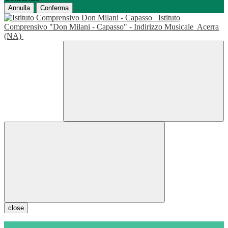
Annulla
Conferma
Istituto
Comprensivo "Don Milani - Capasso" - Indirizzo Musicale
Acerra
(NA)
close