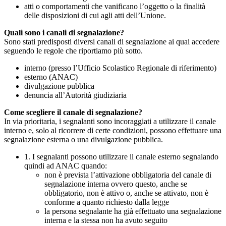
atti o comportamenti che vanificano l’oggetto o la finalità
delle disposizioni di cui agli atti dell’Unione.
Quali sono i canali di segnalazione?
Sono stati predisposti diversi canali di segnalazione ai quai accedere
seguendo le regole che riportiamo più sotto.
interno (presso l’Ufficio Scolastico Regionale di riferimento)
esterno (ANAC)
divulgazione pubblica
denuncia all’Autorità giudiziaria
Come scegliere il canale di segnalazione?
In via prioritaria, i segnalanti sono incoraggiati a utilizzare il canale
interno e, solo al ricorrere di certe condizioni, possono effettuare una
segnalazione esterna o una divulgazione pubblica.
1. I segnalanti possono utilizzare il canale esterno segnalando
quindi ad ANAC quando:
non è prevista l’attivazione obbligatoria del canale di
segnalazione interna ovvero questo, anche se
obbligatorio, non è attivo o, anche se attivato, non è
conforme a quanto richiesto dalla legge
la persona segnalante ha già effettuato una segnalazione
interna e la stessa non ha avuto seguito