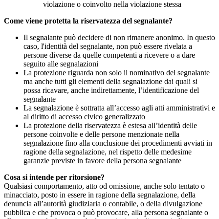
violazione o coinvolto nella violazione stessa
Come viene protetta la riservatezza del segnalante?
Il segnalante può decidere di non rimanere anonimo. In questo
caso, l'identità del segnalante, non può essere rivelata a
persone diverse da quelle competenti a ricevere o a dare
seguito alle segnalazioni
La protezione riguarda non solo il nominativo del segnalante
ma anche tutti gli elementi della segnalazione dai quali si
possa ricavare, anche indirettamente, l’identificazione del
segnalante
La segnalazione è sottratta all’accesso agli atti amministrativi e
al diritto di accesso civico generalizzato
La protezione della riservatezza è estesa all’identità delle
persone coinvolte e delle persone menzionate nella
segnalazione fino alla conclusione dei procedimenti avviati in
ragione della segnalazione, nel rispetto delle medesime
garanzie previste in favore della persona segnalante
Cosa si intende per ritorsione?
Qualsiasi comportamento, atto od omissione, anche solo tentato o
minacciato, posto in essere in ragione della segnalazione, della
denuncia all’autorità giudiziaria o contabile, o della divulgazione
pubblica e che provoca o può provocare, alla persona segnalante o