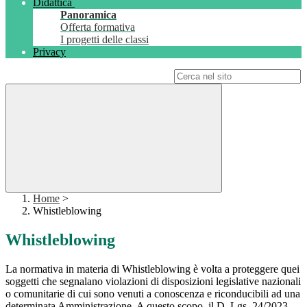
Didattica
Panoramica
Offerta formativa
I progetti delle classi
Privacy
Campo di ricerca per le pagine del sito
Home
>
Whistleblowing
Whistleblowing
La normativa in materia di Whistleblowing è volta a proteggere quei
soggetti che segnalano violazioni di disposizioni legislative nazionali
o comunitarie di cui sono venuti a conoscenza e riconducibili ad una
determinata Amministrazione. A questo scopo, il D. Lgs. 24/2023