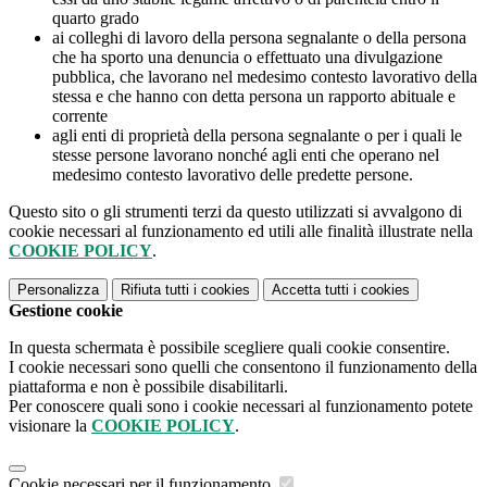
quarto grado
ai colleghi di lavoro della persona segnalante o della persona
che ha sporto una denuncia o effettuato una divulgazione
pubblica, che lavorano nel medesimo contesto lavorativo della
stessa e che hanno con detta persona un rapporto abituale e
corrente
agli enti di proprietà della persona segnalante o per i quali le
stesse persone lavorano nonché agli enti che operano nel
medesimo contesto lavorativo delle predette persone.
Questo sito o gli strumenti terzi da questo utilizzati si avvalgono di
cookie necessari al funzionamento ed utili alle finalità illustrate nella
COOKIE POLICY
.
Personalizza
Rifiuta tutti
i cookies
Accetta tutti
i cookies
Gestione cookie
In questa schermata è possibile scegliere quali cookie consentire.
I cookie necessari sono quelli che consentono il funzionamento della
piattaforma e non è possibile disabilitarli.
Per conoscere quali sono i cookie necessari al funzionamento potete
visionare la
COOKIE POLICY
.
Cookie necessari per il funzionamento