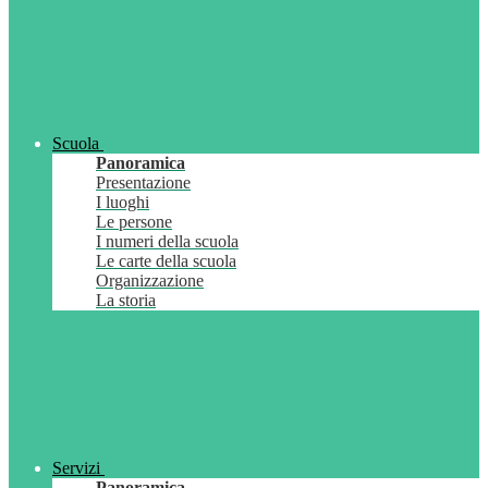
Scuola
Panoramica
Presentazione
I luoghi
Le persone
I numeri della scuola
Le carte della scuola
Organizzazione
La storia
Servizi
Panoramica