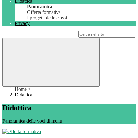
Didattica
Panoramica
Offerta formativa
I progetti delle classi
Privacy
Campo di ricerca per le pagine del sito
Home
>
Didattica
Didattica
Panoramica delle voci di menu