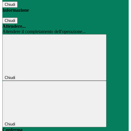
Chiudi
Informazione
Chiudi
Attendere...
Attendere il completamento dell'operazione...
Chiudi
Chiudi
Conferma