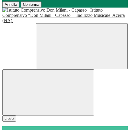
Annulla
Conferma
Istituto
Comprensivo "Don Milani - Capasso" - Indirizzo Musicale
Acerra
(NA)
close