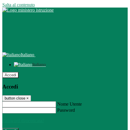
Salta al contenuto
Italiano
Italiano
Accedi
Accedi
button close
×
Nome Utente
Password
Password dimenticata?