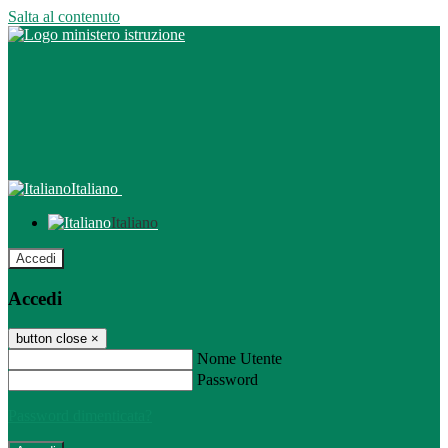
Salta al contenuto
Italiano
Italiano
Accedi
Accedi
button close
×
Nome Utente
Password
Password dimenticata?