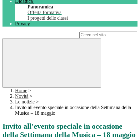
Didattica
Panoramica
Offerta formativa
I progetti delle classi
Privacy
Campo di ricerca per le pagine del sito
Home
>
Novità
>
Le notizie
>
Invito all'evento speciale in occasione della Settimana della
Musica – 18 maggio
Invito all'evento speciale in occasione
della Settimana della Musica – 18 maggio