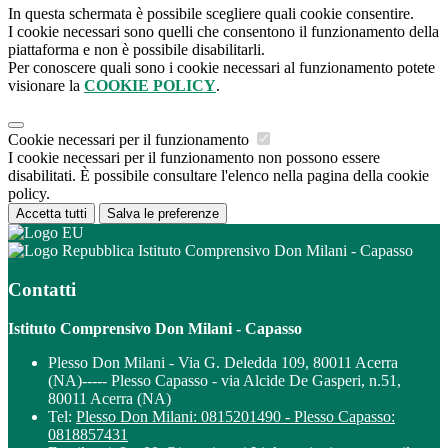
In questa schermata è possibile scegliere quali cookie consentire.
I cookie necessari sono quelli che consentono il funzionamento della
piattaforma e non è possibile disabilitarli.
Per conoscere quali sono i cookie necessari al funzionamento potete
visionare la
COOKIE POLICY
.
Cookie necessari per il funzionamento
I cookie necessari per il funzionamento non possono essere
disabilitati. È possibile consultare l'elenco nella pagina della cookie
policy.
Accetta tutti
Salva le preferenze
Istituto Comprensivo Don Milani - Capasso
Contatti
Istituto Comprensivo Don Milani - Capasso
Plesso Don Milani - Via G. Deledda 109, 80011 Acerra
(NA)----- Plesso Capasso - via Alcide De Gasperi, n.51,
80011 Acerra (NA)
Tel:
Plesso Don Milani: 0815201490 - Plesso Capasso:
0818857431