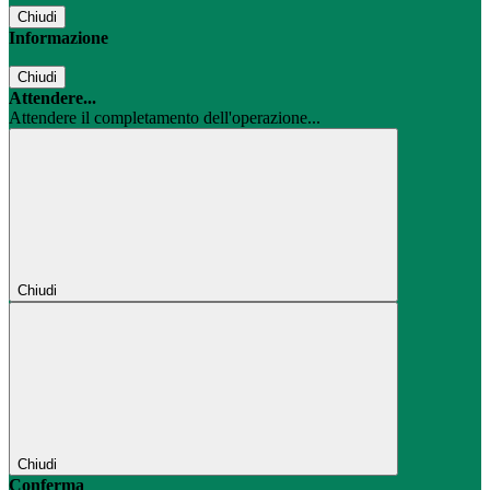
Chiudi
Informazione
Chiudi
Attendere...
Attendere il completamento dell'operazione...
Chiudi
Chiudi
Conferma