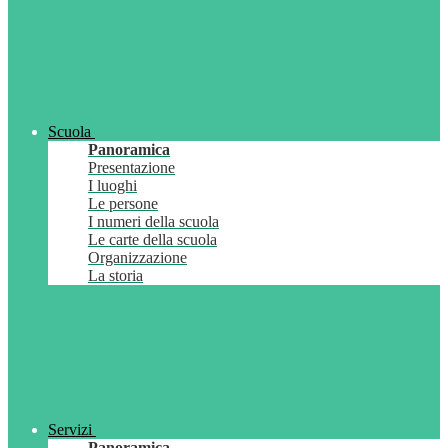
Scuola
Panoramica
Presentazione
I luoghi
Le persone
I numeri della scuola
Le carte della scuola
Organizzazione
La storia
Servizi
Panoramica