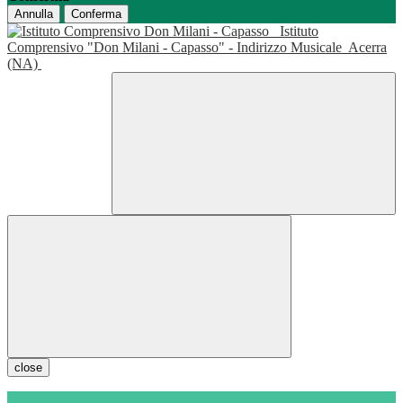
Annulla
Conferma
Istituto
Comprensivo "Don Milani - Capasso" - Indirizzo Musicale
Acerra
(NA)
close