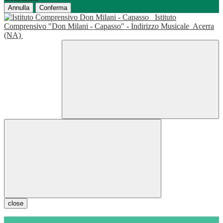
Annulla
Conferma
Istituto
Comprensivo "Don Milani - Capasso" - Indirizzo Musicale
Acerra
(NA)
close