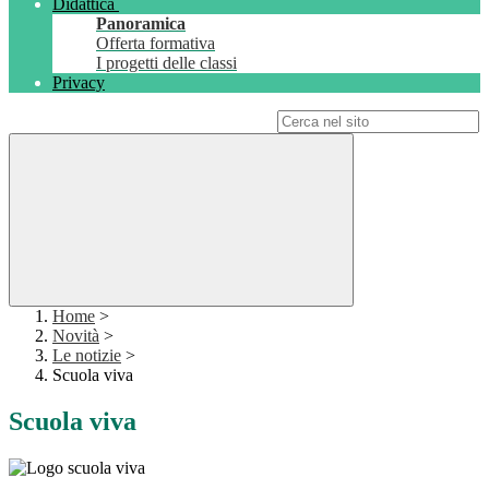
Didattica
Panoramica
Offerta formativa
I progetti delle classi
Privacy
Campo di ricerca per le pagine del sito
Home
>
Novità
>
Le notizie
>
Scuola viva
Scuola viva