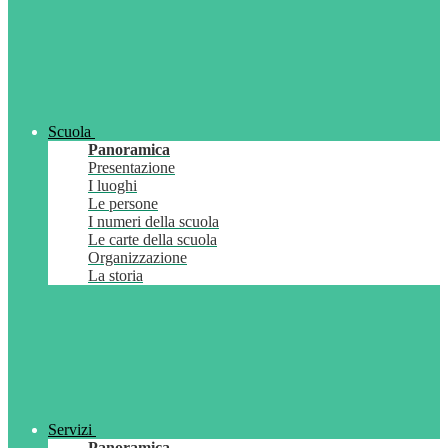
Scuola
Panoramica
Presentazione
I luoghi
Le persone
I numeri della scuola
Le carte della scuola
Organizzazione
La storia
Servizi
Panoramica