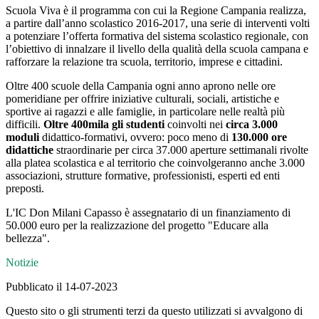
Scuola Viva è il programma con cui la Regione Campania realizza,
a partire dall’anno scolastico 2016-2017, una serie di interventi volti
a potenziare l’offerta formativa del sistema scolastico regionale, con
l’obiettivo di innalzare il livello della qualità della scuola campana e
rafforzare la relazione tra scuola, territorio, imprese e cittadini.
Oltre 400 scuole della Campania ogni anno aprono nelle ore
pomeridiane per offrire iniziative culturali, sociali, artistiche e
sportive ai ragazzi e alle famiglie, in particolare nelle realtà più
difficili.
Oltre 400mila gli studenti
coinvolti nei
circa 3.000
moduli
didattico-formativi, ovvero: poco meno di
130.000 ore
didattiche
straordinarie per circa 37.000 aperture settimanali rivolte
alla platea scolastica e al territorio che coinvolgeranno anche 3.000
associazioni, strutture formative, professionisti, esperti ed enti
preposti.
L'IC Don Milani Capasso è assegnatario di un finanziamento di
50.000 euro per la realizzazione del progetto "Educare alla
bellezza".
Notizie
Pubblicato il 14-07-2023
Questo sito o gli strumenti terzi da questo utilizzati si avvalgono di