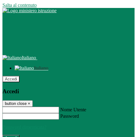
Salta al contenuto
Italiano
Italiano
Accedi
Accedi
button close
×
Nome Utente
Password
Password dimenticata?