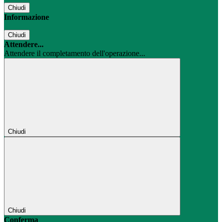
Chiudi
Informazione
Chiudi
Attendere...
Attendere il completamento dell'operazione...
Chiudi
Chiudi
Conferma