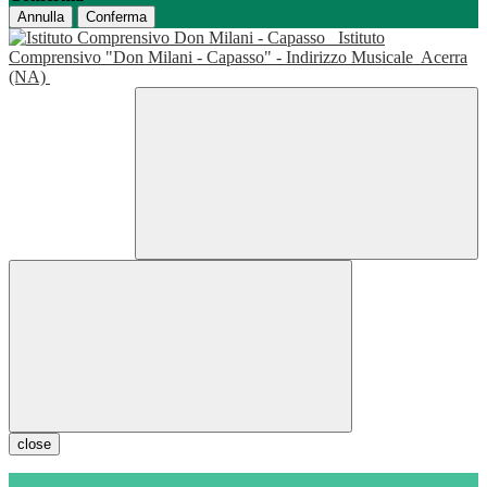
Annulla
Conferma
Istituto
Comprensivo "Don Milani - Capasso" - Indirizzo Musicale
Acerra
(NA)
close