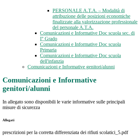
PERSONALE A.T.A. – Modalità di
attribuzione delle posizioni economiche
finalizzate alla valorizzazione professionale
del personale A.T.A.
Comunicazioni e Informative Doc scuola sec. di
I° Grado
Comunicazioni e Informative Doc scuola
Primaria
Comunicazioni e Informative Doc scuola
dell'infanzia
Comunicazioni e Informative genitori/alunni
Comunicazioni e Informative
genitori/alunni
In allegato sono disponibili le varie informative sulle principali
misure di sicurezza
Allegati
prescrizioni per la corretta differenziata dei rifiuti scolatici_5.pdf