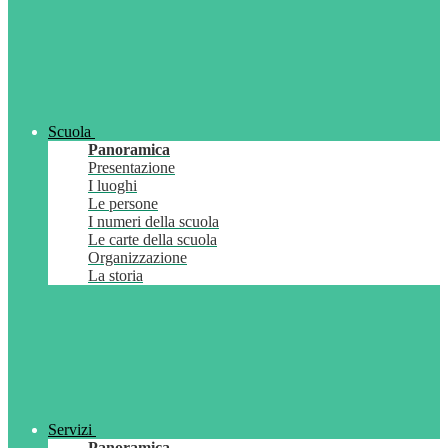
Scuola
Panoramica
Presentazione
I luoghi
Le persone
I numeri della scuola
Le carte della scuola
Organizzazione
La storia
Servizi
Panoramica