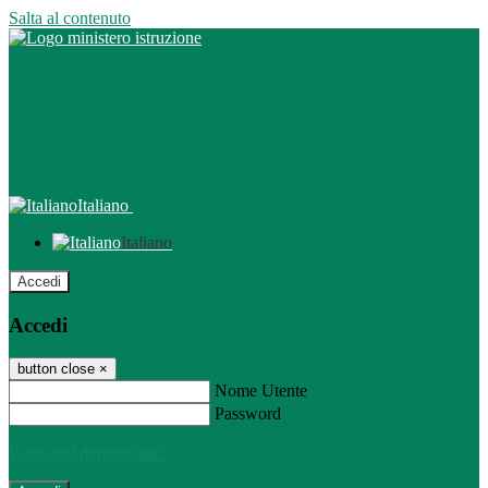
Salta al contenuto
Italiano
Italiano
Accedi
Accedi
button close
×
Nome Utente
Password
Password dimenticata?