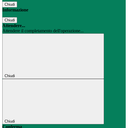
Chiudi
Informazione
Chiudi
Attendere...
Attendere il completamento dell'operazione...
Chiudi
Chiudi
Conferma