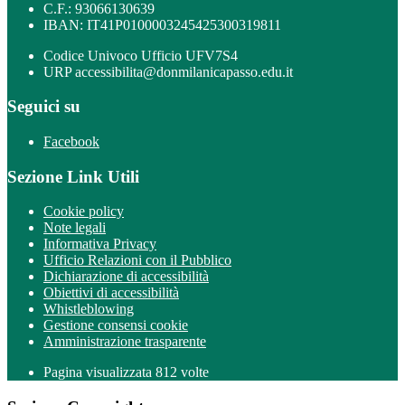
C.F.: 93066130639
IBAN: IT41P0100003245425300319811
Codice Univoco Ufficio UFV7S4
URP accessibilita@donmilanicapasso.edu.it
Seguici su
Facebook
Sezione Link Utili
Cookie policy
Note legali
Informativa Privacy
Ufficio Relazioni con il Pubblico
Dichiarazione di accessibilità
Obiettivi di accessibilità
Whistleblowing
Gestione consensi cookie
Amministrazione trasparente
Pagina visualizzata
812
volte