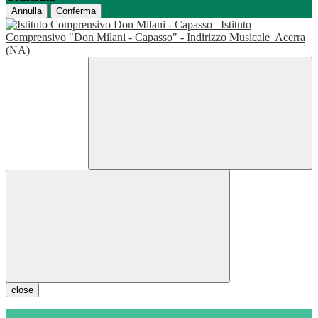
Annulla
Conferma
Istituto
Comprensivo "Don Milani - Capasso" - Indirizzo Musicale
Acerra
(NA)
close