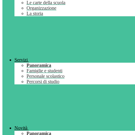
Le carte della scuola
Organizzazione
La storia
Servizi
Panoramica
Famiglie e studenti
Personale scolastico
Percorsi di studio
Novità
Panoramica