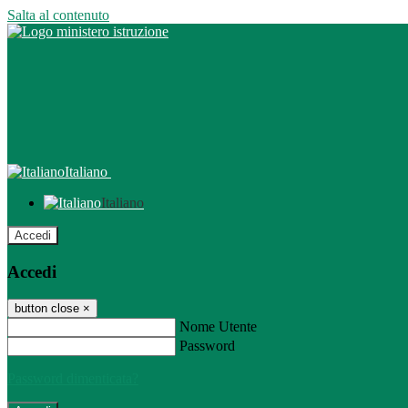
Salta al contenuto
Italiano
Italiano
Accedi
Accedi
button close
×
Nome Utente
Password
Password dimenticata?