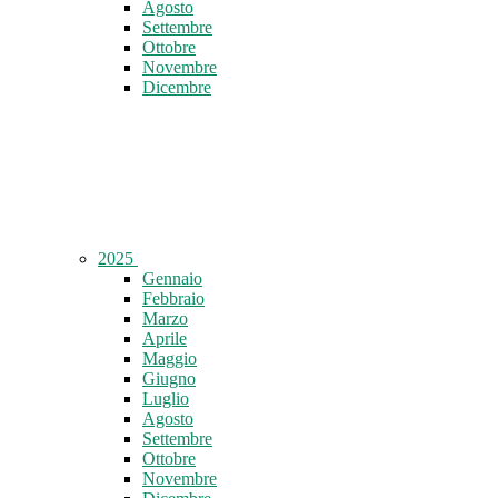
Agosto
Settembre
Ottobre
Novembre
Dicembre
2025
Gennaio
Febbraio
Marzo
Aprile
Maggio
Giugno
Luglio
Agosto
Settembre
Ottobre
Novembre