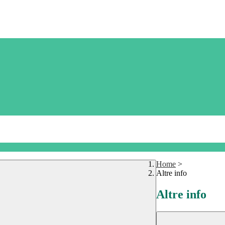
Home
>
Altre info
Altre info