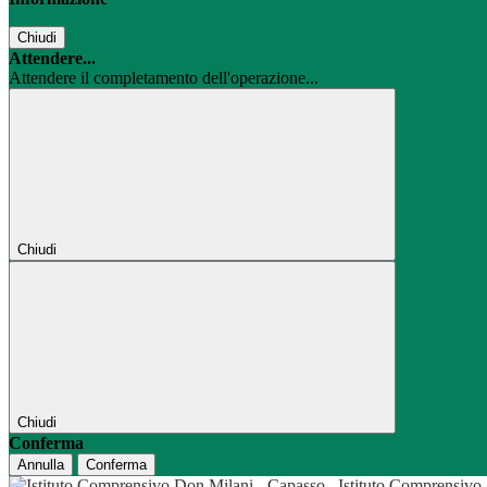
Chiudi
Attendere...
Attendere il completamento dell'operazione...
Chiudi
Chiudi
Conferma
Annulla
Conferma
Istituto Comprensivo