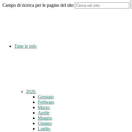
Campo di ricerca per le pagine del sito
Tutte le info
2026
Gennaio
Febbraio
Marzo
Aprile
Maggio
Giugno
Luglio