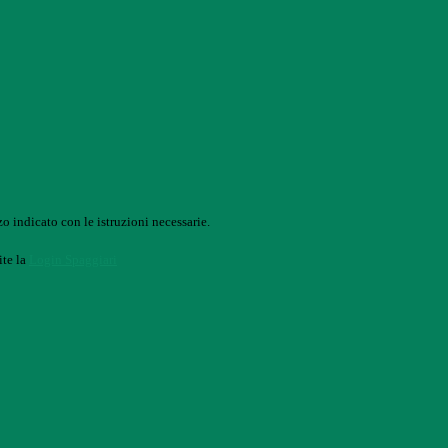
o indicato con le istruzioni necessarie.
ite la
Login Spaggiari