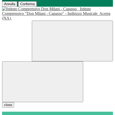
Annulla
Conferma
Istituto
Comprensivo "Don Milani - Capasso" - Indirizzo Musicale
Acerra
(NA)
close