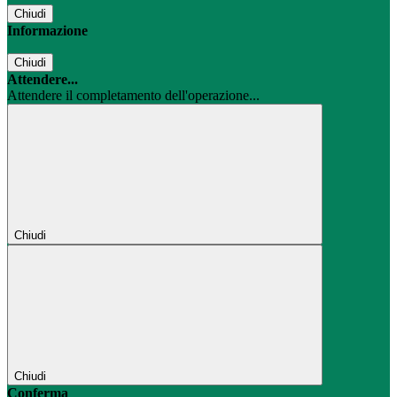
Chiudi
Informazione
Chiudi
Attendere...
Attendere il completamento dell'operazione...
Chiudi
Chiudi
Conferma