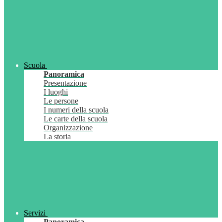
Scuola
Panoramica
Presentazione
I luoghi
Le persone
I numeri della scuola
Le carte della scuola
Organizzazione
La storia
Servizi
Panoramica