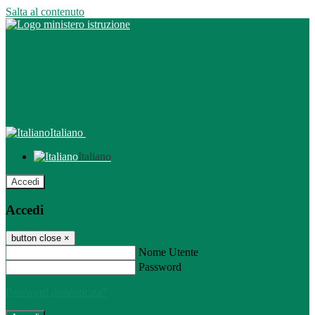
Salta al contenuto
Italiano
Italiano
Accedi
Accedi
button close
×
Nome Utente
Password
Password dimenticata?