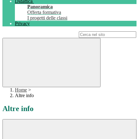
Didattica
Panoramica
Offerta formativa
I progetti delle classi
Privacy
Campo di ricerca per le pagine del sito
Home
>
Altre info
Altre info