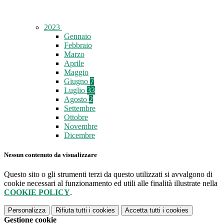
2023
Gennaio
Febbraio
Marzo
Aprile
Maggio
Giugno
7
Luglio
33
Agosto
2
Settembre
Ottobre
Novembre
Dicembre
Nessun contenuto da visualizzare
Questo sito o gli strumenti terzi da questo utilizzati si avvalgono di
cookie necessari al funzionamento ed utili alle finalità illustrate nella
COOKIE POLICY
.
Personalizza
Rifiuta tutti
i cookies
Accetta tutti
i cookies
Gestione cookie