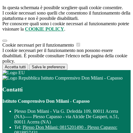
In questa schermata è possibile scegliere quali cookie consentire.
I cookie necessari sono quelli che consentono il funzionamento della
piattaforma e non è possibile disabilitarli.
Per conoscere quali sono i cookie necessari al funzionamento potete
visionare la
COOKIE POLICY
.
Cookie necessari per il funzionamento
I cookie necessari per il funzionamento non possono essere
disabilitati. È possibile consultare l'elenco nella pagina della cookie
policy.
Accetta tutti
Salva le preferenze
Istituto Comprensivo Don Milani - Capasso
Contatti
Istituto Comprensivo Don Milani - Capasso
Plesso Don Milani - Via G. Deledda 109, 80011 Acerra
(NA)----- Plesso Capasso - via Alcide De Gasperi, n.51,
80011 Acerra (NA)
Tel:
Plesso Don Milani: 0815201490 - Plesso Capasso:
0818857431