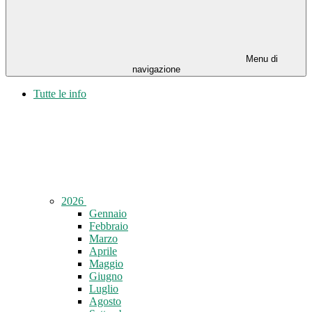
Menu di
navigazione
Tutte le info
2026
Gennaio
Febbraio
Marzo
Aprile
Maggio
Giugno
Luglio
Agosto