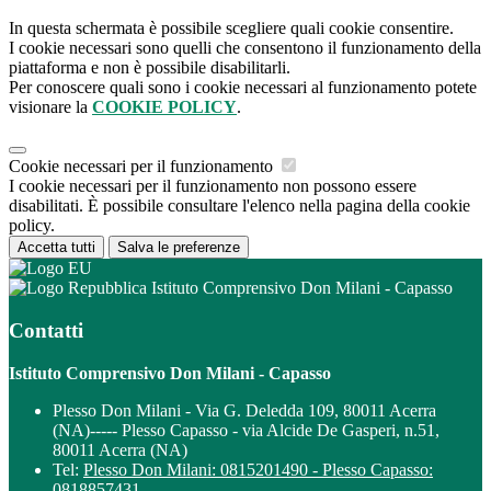
In questa schermata è possibile scegliere quali cookie consentire.
I cookie necessari sono quelli che consentono il funzionamento della
piattaforma e non è possibile disabilitarli.
Per conoscere quali sono i cookie necessari al funzionamento potete
visionare la
COOKIE POLICY
.
Cookie necessari per il funzionamento
I cookie necessari per il funzionamento non possono essere
disabilitati. È possibile consultare l'elenco nella pagina della cookie
policy.
Accetta tutti
Salva le preferenze
Istituto Comprensivo Don Milani - Capasso
Contatti
Istituto Comprensivo Don Milani - Capasso
Plesso Don Milani - Via G. Deledda 109, 80011 Acerra
(NA)----- Plesso Capasso - via Alcide De Gasperi, n.51,
80011 Acerra (NA)
Tel:
Plesso Don Milani: 0815201490 - Plesso Capasso:
0818857431