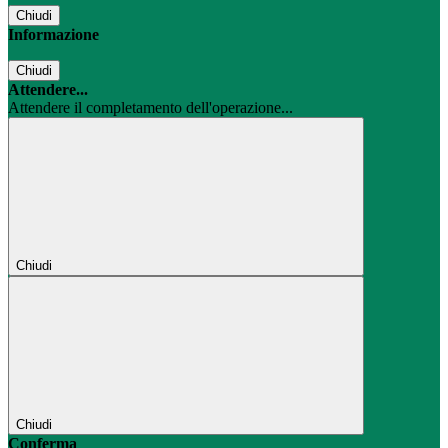
Chiudi
Informazione
Chiudi
Attendere...
Attendere il completamento dell'operazione...
Chiudi
Chiudi
Conferma