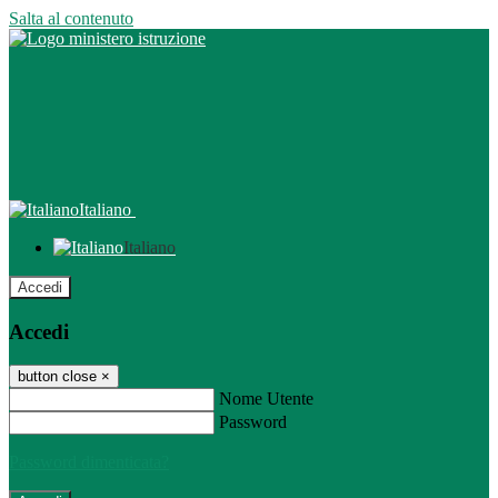
Salta al contenuto
Italiano
Italiano
Accedi
Accedi
button close
×
Nome Utente
Password
Password dimenticata?