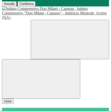
Annulla
Conferma
Istituto
Comprensivo "Don Milani - Capasso" - Indirizzo Musicale
Acerra
(NA)
close