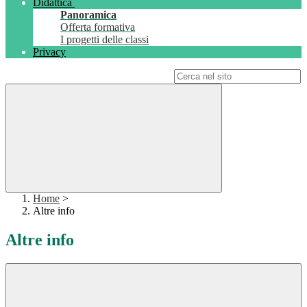
Didattica
Panoramica
Offerta formativa
I progetti delle classi
Privacy
Campo di ricerca per le pagine del sito
Home
>
Altre info
Altre info