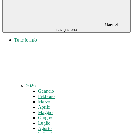
Menu di
navigazione
Tutte le info
2026
Gennaio
Febbraio
Marzo
Aprile
Maggio
Giugno
Luglio
Agosto