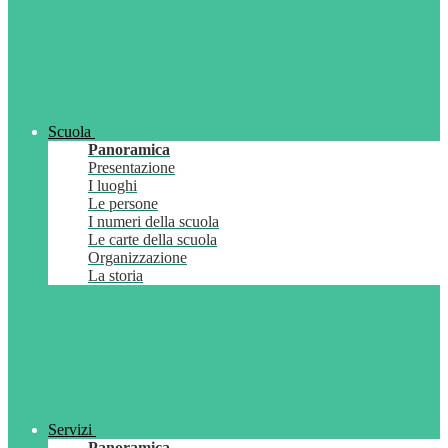
Scuola
Panoramica
Presentazione
I luoghi
Le persone
I numeri della scuola
Le carte della scuola
Organizzazione
La storia
Servizi
Panoramica