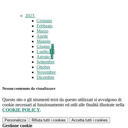
2023
Gennaio
Febbraio
Marzo
Aprile
Maggio
Giugno
7
Luglio
33
Agosto
2
Settembre
Ottobre
Novembre
Dicembre
Nessun contenuto da visualizzare
Questo sito o gli strumenti terzi da questo utilizzati si avvalgono di
cookie necessari al funzionamento ed utili alle finalità illustrate nella
COOKIE POLICY
.
Personalizza
Rifiuta tutti
i cookies
Accetta tutti
i cookies
Gestione cookie