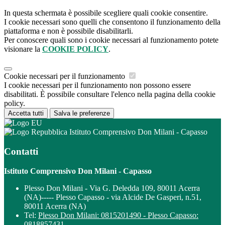
In questa schermata è possibile scegliere quali cookie consentire.
I cookie necessari sono quelli che consentono il funzionamento della
piattaforma e non è possibile disabilitarli.
Per conoscere quali sono i cookie necessari al funzionamento potete
visionare la
COOKIE POLICY
.
Cookie necessari per il funzionamento
I cookie necessari per il funzionamento non possono essere
disabilitati. È possibile consultare l'elenco nella pagina della cookie
policy.
Accetta tutti
Salva le preferenze
Istituto Comprensivo Don Milani - Capasso
Contatti
Istituto Comprensivo Don Milani - Capasso
Plesso Don Milani - Via G. Deledda 109, 80011 Acerra
(NA)----- Plesso Capasso - via Alcide De Gasperi, n.51,
80011 Acerra (NA)
Tel:
Plesso Don Milani: 0815201490 - Plesso Capasso:
0818857431