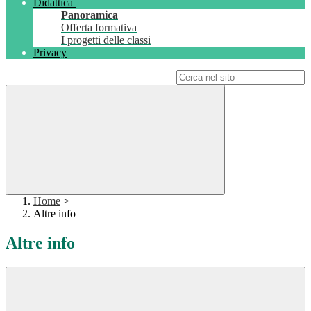
Didattica
Panoramica
Offerta formativa
I progetti delle classi
Privacy
Campo di ricerca per le pagine del sito
Home
>
Altre info
Altre info