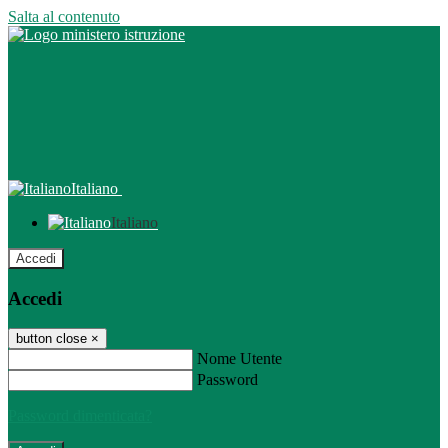
Salta al contenuto
Italiano
Italiano
Accedi
Accedi
button close
×
Nome Utente
Password
Password dimenticata?