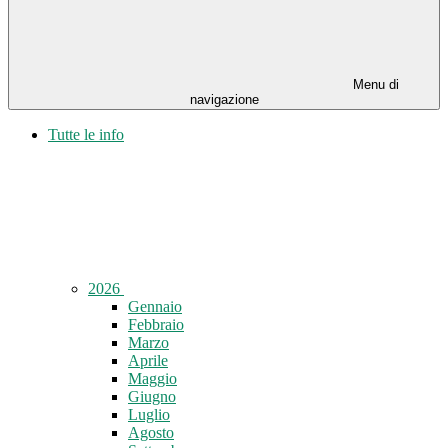
Menu di
navigazione
Tutte le info
2026
Gennaio
Febbraio
Marzo
Aprile
Maggio
Giugno
Luglio
Agosto