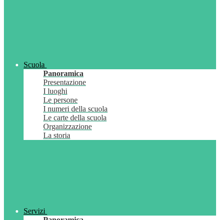
Scuola
Panoramica
Presentazione
I luoghi
Le persone
I numeri della scuola
Le carte della scuola
Organizzazione
La storia
Servizi
Panoramica