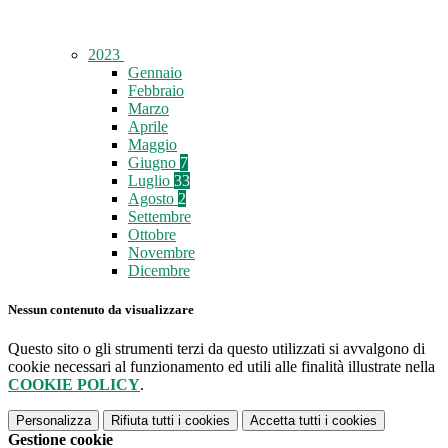
2023
Gennaio
Febbraio
Marzo
Aprile
Maggio
Giugno
7
Luglio
33
Agosto
2
Settembre
Ottobre
Novembre
Dicembre
Nessun contenuto da visualizzare
Questo sito o gli strumenti terzi da questo utilizzati si avvalgono di
cookie necessari al funzionamento ed utili alle finalità illustrate nella
COOKIE POLICY
.
Personalizza
Rifiuta tutti
i cookies
Accetta tutti
i cookies
Gestione cookie