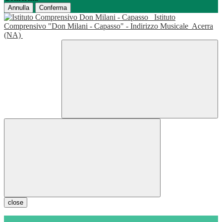
Annulla
Conferma
Istituto
Comprensivo "Don Milani - Capasso" - Indirizzo Musicale
Acerra
(NA)
close