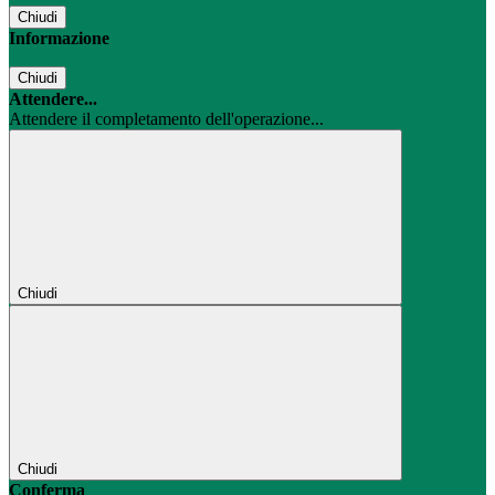
Chiudi
Informazione
Chiudi
Attendere...
Attendere il completamento dell'operazione...
Chiudi
Chiudi
Conferma