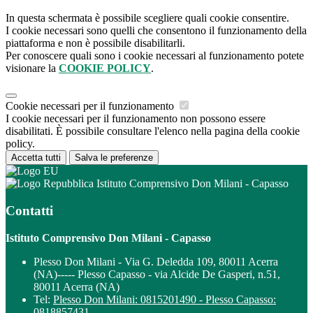
In questa schermata è possibile scegliere quali cookie consentire.
I cookie necessari sono quelli che consentono il funzionamento della
piattaforma e non è possibile disabilitarli.
Per conoscere quali sono i cookie necessari al funzionamento potete
visionare la
COOKIE POLICY
.
Cookie necessari per il funzionamento
I cookie necessari per il funzionamento non possono essere
disabilitati. È possibile consultare l'elenco nella pagina della cookie
policy.
Accetta tutti
Salva le preferenze
Istituto Comprensivo Don Milani - Capasso
Contatti
Istituto Comprensivo Don Milani - Capasso
Plesso Don Milani - Via G. Deledda 109, 80011 Acerra
(NA)----- Plesso Capasso - via Alcide De Gasperi, n.51,
80011 Acerra (NA)
Tel:
Plesso Don Milani: 0815201490 - Plesso Capasso:
0818857431