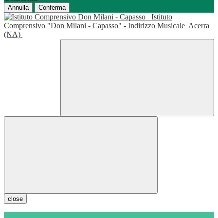
Annulla
Conferma
Istituto
Comprensivo "Don Milani - Capasso" - Indirizzo Musicale
Acerra
(NA)
close