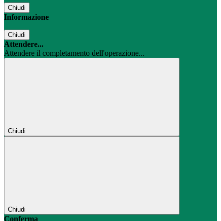
Chiudi
Informazione
Chiudi
Attendere...
Attendere il completamento dell'operazione...
Chiudi
Chiudi
Conferma