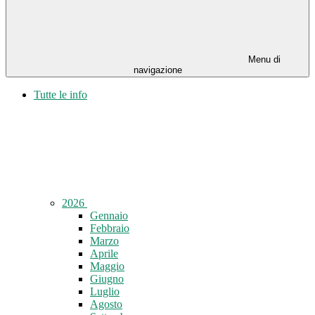
Menu di
navigazione
Tutte le info
2026
Gennaio
Febbraio
Marzo
Aprile
Maggio
Giugno
Luglio
Agosto