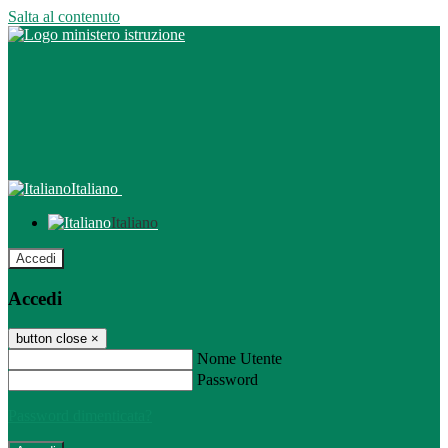
Salta al contenuto
Italiano
Italiano
Accedi
Accedi
button close
×
Nome Utente
Password
Password dimenticata?