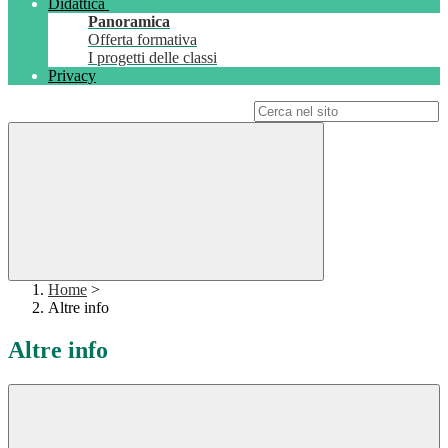
Didattica
Panoramica
Offerta formativa
I progetti delle classi
Privacy
Campo di ricerca per le pagine del sito
Home
>
Altre info
Altre info