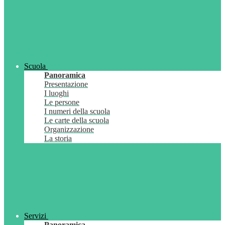
Scuola
Panoramica
Presentazione
I luoghi
Le persone
I numeri della scuola
Le carte della scuola
Organizzazione
La storia
Servizi
Panoramica