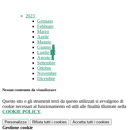
2023
Gennaio
Febbraio
Marzo
Aprile
Maggio
Giugno
7
Luglio
33
Agosto
2
Settembre
Ottobre
Novembre
Dicembre
Nessun contenuto da visualizzare
Questo sito o gli strumenti terzi da questo utilizzati si avvalgono di
cookie necessari al funzionamento ed utili alle finalità illustrate nella
COOKIE POLICY
.
Personalizza
Rifiuta tutti
i cookies
Accetta tutti
i cookies
Gestione cookie